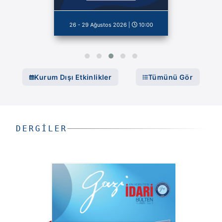
26 - 29 Ağustos 2026
|
10:00
Kurum Dışı Etkinlikler
Tümünü Gör
DERGILER
Gazi Üniversitesi E-Dergi