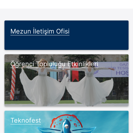
Mezun İletişim Ofisi
Öğrenci Topluluğu Etkinlikleri
Teknofest