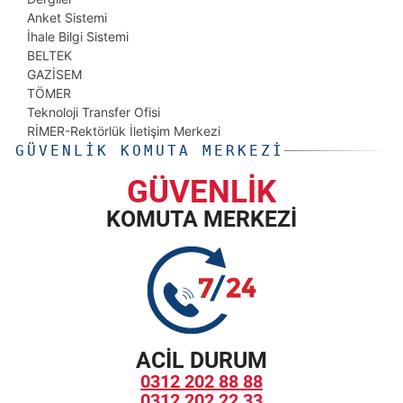
Anket Sistemi
İhale Bilgi Sistemi
BELTEK
GAZİSEM
TÖMER
Teknoloji Transfer Ofisi
RİMER-Rektörlük İletişim Merkezi
GÜVENLIK KOMUTA MERKEZI
GÜVENLİK
KOMUTA MERKEZİ
ACİL DURUM
0312 202 88 88
0312 202 22 33