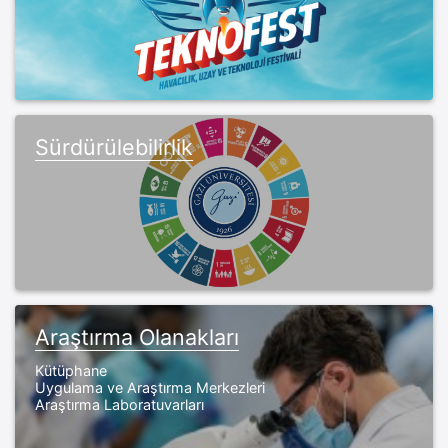
Sürdürülebilirlik
Araştırma Olanakları
Kütüphane
Uygulama ve Araştırma Merkezleri
Araştırma Laboratuvarları