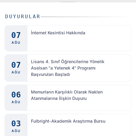
DUYURULAR
İnternet Kesintisi Hakkında
07
AĞU
Lisans 4. Sınıf Öğrencilerine Yönelik
07
Aselsan "a Yetenek 4" Programı
AĞU
Başvuruları Başladı
Memurların Karşılıklı Olarak Naklen
06
Atanmalarına İlişkin Duyuru
AĞU
Fulbright-Akademik Araştırma Bursu
03
AĞU