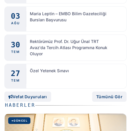
Maria Leptin – EMBO Bilim Gazeteciliği
03
Bursları Başvurusu
AĞU
Rektörümüz Prof. Dr. Uğur Ünal TRT
30
Avaz'da Tercih Atlası Programına Konuk
TEM
Oluyor
Özel Yetenek Sınavı
27
TEM
Vefat Duyuruları
Tümünü Gör
HABERLER
GÜNCEL