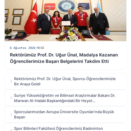
6 Ağustos 2026
16:02
Rektörümüz Prof. Dr. Uğur Ünal, Madalya Kazanan
Öğrencilerimize Başarı Belgelerini Takdim Etti
Rektörümüz Prof. Dr. Uğur Ünal, Sporcu Öğrencilerimizle
1
Bir Araya Geldi
Suriye Yükseköğretim ve Bilimsel Araştırmalar Bakanı Dr.
2
Marwan Al-Halabi Başkanlığındaki Bir Heyet
Üniversitemizi Ziyaret Etti
Sporcularımızdan Avrupa Üniversite Oyunları’nda Büyük
3
Başarı
Spor Bilimleri Fakültesi Öğrencilerimiz Badminton
4