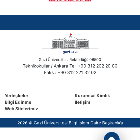
Gazi Üniversitesi Rektörlüğü 06500
Teknikokullar / Ankara Tel: +90 312 202 20 00
Faks : +90 312 221 32 02
Yerleşkeler
Kurumsal Kimlik
Bilgi Edinme
İletişim
Web Sitelerimiz
Gazi Üniversitesi Bilgi İşlem Daire Başkanlığı
2026 ©