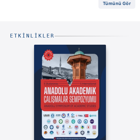
Tümünü Gör
ETKINLIKLER
II. Uluslararası Anadolu Akademi